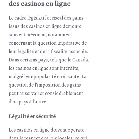
des casinos en ligne
Le cadre législatif et fiscal des gains
issus des casinos en ligne demeure
souvent méconnu, notamment
concernant la question impérative de
leur légalité et de la fiscalité associée.
Dans certains pays, tels que le Canada,
les casinos en ligne sont interdits,
malgré leur popularité croissante. La
question de l’imposition des gains
peut aussi varier considérablement
d’un pays à l’autre.
Légalité et sécurité
Les casinos en ligne doivent operate
dans le respect des lois locales, ce qui