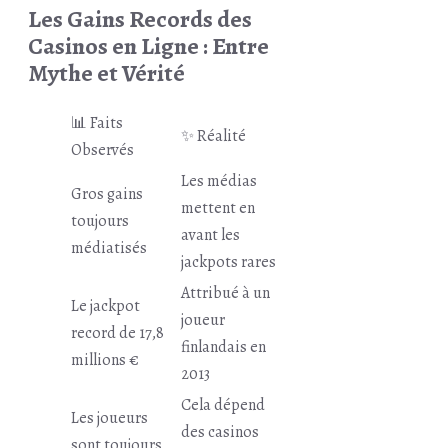
Les Gains Records des
Casinos en Ligne : Entre
Mythe et Vérité
📊 Faits
✨ Réalité
Observés
Les médias
Gros gains
mettent en
toujours
avant les
médiatisés
jackpots rares
Attribué à un
Le jackpot
joueur
record de 17,8
finlandais en
millions €
2013
Cela dépend
Les joueurs
des casinos
sont toujours