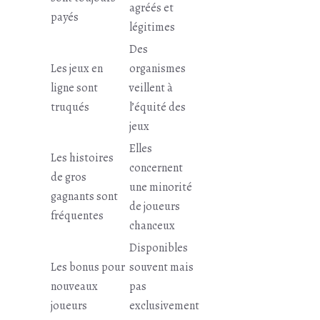
agréés et
payés
légitimes
Des
Les jeux en
organismes
ligne sont
veillent à
truqués
l’équité des
jeux
Elles
Les histoires
concernent
de gros
une minorité
gagnants sont
de joueurs
fréquentes
chanceux
Disponibles
Les bonus pour
souvent mais
nouveaux
pas
joueurs
exclusivement