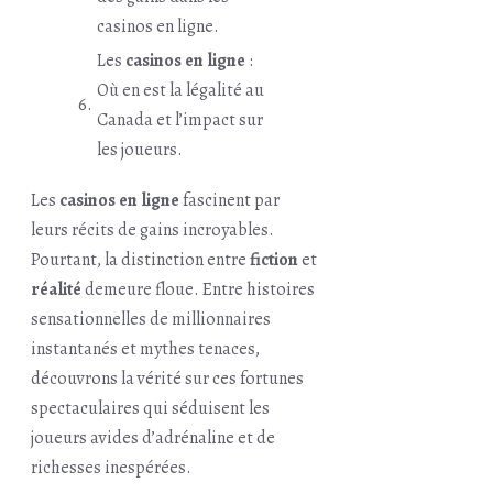
casinos en ligne.
Les
casinos en ligne
:
Où en est la légalité au
6.
Canada et l’impact sur
les joueurs.
Les
casinos en ligne
fascinent par
leurs récits de gains incroyables.
Pourtant, la distinction entre
fiction
et
réalité
demeure floue. Entre histoires
sensationnelles de millionnaires
instantanés et mythes tenaces,
découvrons la vérité sur ces fortunes
spectaculaires qui séduisent les
joueurs avides d’adrénaline et de
richesses inespérées.