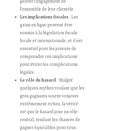
garder l’engagement de
l’ensemble de leur clientèle.
Les implications fiscales
: Les
gains en ligne peuvent être
soumis à la législation fiscale
locale et internationale, et il est
essentiel pour les joueurs de
comprendre ces implications
pour éviter les complications
légales.
Le rôle du hasard
: Malgré
quelques mythes voulant que les
gros gagnants soient toujours
extrêmement riches, la vérité
est que le hasard joue un rôle
central, rendant les chances de
gagner équitables pour tous.