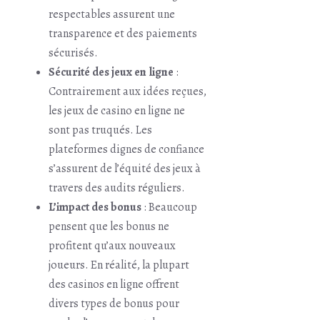
respectables assurent une
transparence et des paiements
sécurisés.
Sécurité des jeux en ligne
:
Contrairement aux idées reçues,
les jeux de casino en ligne ne
sont pas truqués. Les
plateformes dignes de confiance
s’assurent de l’équité des jeux à
travers des audits réguliers.
L’impact des bonus
: Beaucoup
pensent que les bonus ne
profitent qu’aux nouveaux
joueurs. En réalité, la plupart
des casinos en ligne offrent
divers types de bonus pour