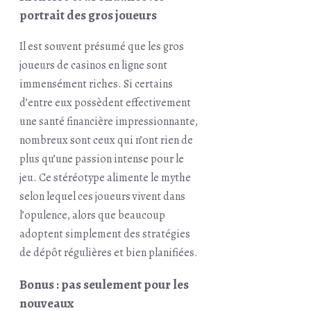
portrait des gros joueurs
Il est souvent présumé que les gros
joueurs de casinos en ligne sont
immensément riches. Si certains
d’entre eux possèdent effectivement
une santé financière impressionnante,
nombreux sont ceux qui n’ont rien de
plus qu’une passion intense pour le
jeu. Ce stéréotype alimente le mythe
selon lequel ces joueurs vivent dans
l’opulence, alors que beaucoup
adoptent simplement des stratégies
de dépôt régulières et bien planifiées.
Bonus : pas seulement pour les
nouveaux