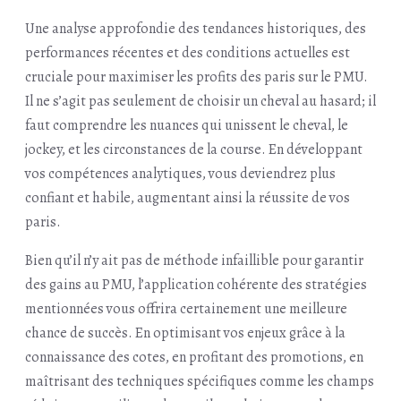
Une analyse approfondie des tendances historiques, des
performances récentes et des conditions actuelles est
cruciale pour maximiser les profits des paris sur le PMU.
Il ne s’agit pas seulement de choisir un cheval au hasard; il
faut comprendre les nuances qui unissent le cheval, le
jockey, et les circonstances de la course. En développant
vos compétences analytiques, vous deviendrez plus
confiant et habile, augmentant ainsi la réussite de vos
paris.
Bien qu’il n’y ait pas de méthode infaillible pour garantir
des gains au PMU, l’application cohérente des stratégies
mentionnées vous offrira certainement une meilleure
chance de succès. En optimisant vos enjeux grâce à la
connaissance des cotes, en profitant des promotions, en
maîtrisant des techniques spécifiques comme les champs