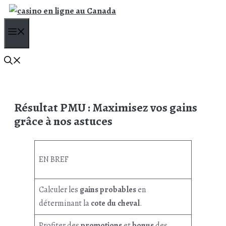
Aller
au
Menu
contenu
Résultat PMU : Maximisez vos gains
grâce à nos astuces
EN BREF
Calculer les
gains probables
en
déterminant la
cote du cheval
.
Profiter des
promotions
et
bonus
des