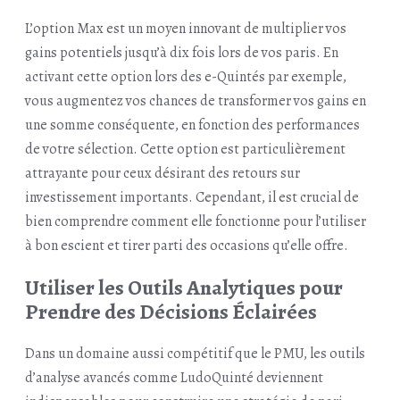
L’option Max est un moyen innovant de multiplier vos
gains potentiels jusqu’à dix fois lors de vos paris. En
activant cette option lors des e-Quintés par exemple,
vous augmentez vos chances de transformer vos gains en
une somme conséquente, en fonction des performances
de votre sélection. Cette option est particulièrement
attrayante pour ceux désirant des retours sur
investissement importants. Cependant, il est crucial de
bien comprendre comment elle fonctionne pour l’utiliser
à bon escient et tirer parti des occasions qu’elle offre.
Utiliser les Outils Analytiques pour
Prendre des Décisions Éclairées
Dans un domaine aussi compétitif que le PMU, les outils
d’analyse avancés comme LudoQuinté deviennent