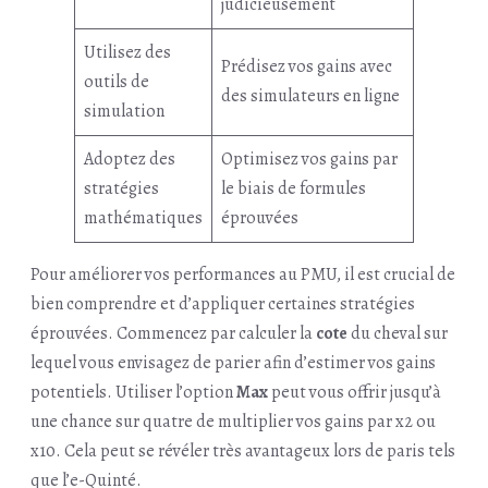
judicieusement
Utilisez des
Prédisez vos gains avec
outils de
des simulateurs en ligne
simulation
Adoptez des
Optimisez vos gains par
stratégies
le biais de formules
mathématiques
éprouvées
Pour améliorer vos performances au PMU, il est crucial de
bien comprendre et d’appliquer certaines stratégies
éprouvées. Commencez par calculer la
cote
du cheval sur
lequel vous envisagez de parier afin d’estimer vos gains
potentiels. Utiliser l’option
Max
peut vous offrir jusqu’à
une chance sur quatre de multiplier vos gains par x2 ou
x10. Cela peut se révéler très avantageux lors de paris tels
que l’e-Quinté.