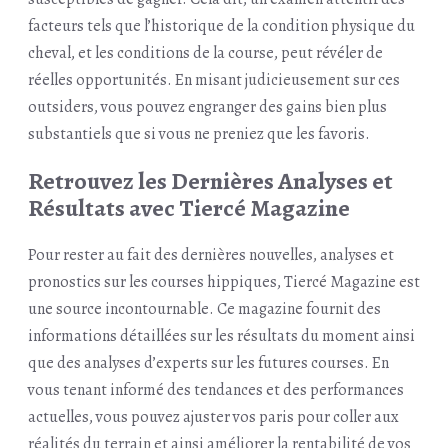
facteurs tels que l’historique de la condition physique du
cheval, et les conditions de la course, peut révéler de
réelles opportunités. En misant judicieusement sur ces
outsiders, vous pouvez engranger des gains bien plus
substantiels que si vous ne preniez que les favoris.
Retrouvez les Dernières Analyses et
Résultats avec Tiercé Magazine
Pour rester au fait des dernières nouvelles, analyses et
pronostics sur les courses hippiques, Tiercé Magazine est
une source incontournable. Ce magazine fournit des
informations détaillées sur les résultats du moment ainsi
que des analyses d’experts sur les futures courses. En
vous tenant informé des tendances et des performances
actuelles, vous pouvez ajuster vos paris pour coller aux
réalités du terrain et ainsi améliorer la rentabilité de vos