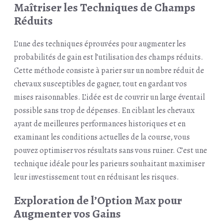
Maîtriser les Techniques de Champs
Réduits
L’une des techniques éprouvées pour augmenter les
probabilités de gain est l’utilisation des champs réduits.
Cette méthode consiste à parier sur un nombre réduit de
chevaux susceptibles de gagner, tout en gardant vos
mises raisonnables. L’idée est de couvrir un large éventail
possible sans trop de dépenses. En ciblant les chevaux
ayant de meilleures performances historiques et en
examinant les conditions actuelles de la course, vous
pouvez optimiser vos résultats sans vous ruiner. C’est une
technique idéale pour les parieurs souhaitant maximiser
leur investissement tout en réduisant les risques.
Exploration de l’Option Max pour
Augmenter vos Gains