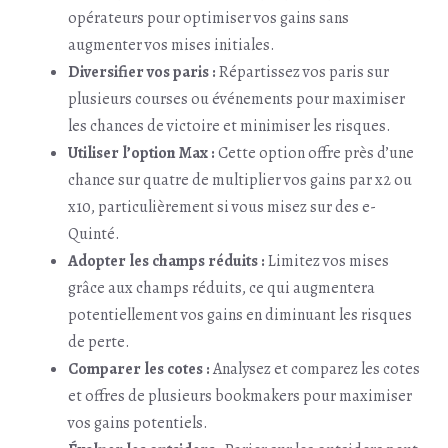
opérateurs pour optimiser vos gains sans
augmenter vos mises initiales.
Diversifier vos paris :
Répartissez vos paris sur
plusieurs courses ou événements pour maximiser
les chances de victoire et minimiser les risques.
Utiliser l’option Max :
Cette option offre près d’une
chance sur quatre de multiplier vos gains par x2 ou
x10, particulièrement si vous misez sur des e-
Quinté.
Adopter les champs réduits :
Limitez vos mises
grâce aux champs réduits, ce qui augmentera
potentiellement vos gains en diminuant les risques
de perte.
Comparer les cotes :
Analysez et comparez les cotes
et offres de plusieurs bookmakers pour maximiser
vos gains potentiels.