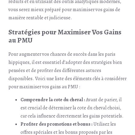
réduits et en utilisant des outils analytiques modernes,
vous serez mieux préparé pour maximiser vos gains de
manière rentable et judicieuse.
Stratégies pour Maximiser Vos Gains
au PMU
Pour augmenter vos chances de succès dans les paris
hippiques, il est essentiel d’adopter des stratégies bien
pensées et de profiter des différentes astuces
disponibles. Voici une liste des éléments clés à considérer
pour maximiser vos gains au PMU :
Comprendre la cote du cheval :
Avant de parier, il
est crucial de déterminer la cote du cheval choisi,
car cela influence directement les gains potentiels.
Profiter des promotions et bonus :
Utilisez les
offres spéciales et les bonus proposés par les