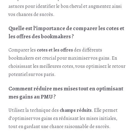
astuces pour identifier le bon cheval et augmentez ainsi
vos chances de succès.
Quelle est l’importance de comparer les cotes et
les offres des bookmakers ?
Comparer les
cotes et les offres
des différents
bookmakers est crucial pour maximiser vos gains. En
choisissant les meilleures cotes, vous optimisez le retour
potentiel sur vos paris.
Comment réduire mes mises tout en optimisant
mes gains au PMU ?
Utilisez la technique des
champs réduits
. Elle permet
d’optimiser vos gains en réduisant les mises initiales,
tout en gardant une chance raisonnable de succès.