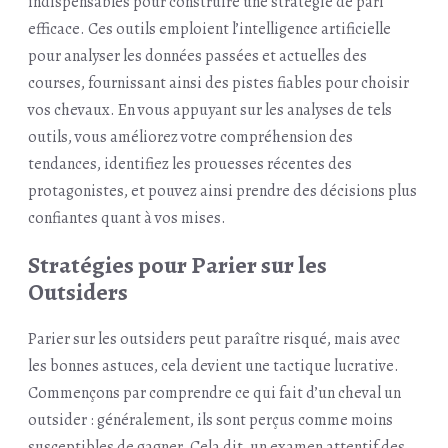
indispensables pour construire une stratégie de pari
efficace. Ces outils emploient l’intelligence artificielle
pour analyser les données passées et actuelles des
courses, fournissant ainsi des pistes fiables pour choisir
vos chevaux. En vous appuyant sur les analyses de tels
outils, vous améliorez votre compréhension des
tendances, identifiez les prouesses récentes des
protagonistes, et pouvez ainsi prendre des décisions plus
confiantes quant à vos mises.
Stratégies pour Parier sur les
Outsiders
Parier sur les outsiders peut paraître risqué, mais avec
les bonnes astuces, cela devient une tactique lucrative.
Commençons par comprendre ce qui fait d’un cheval un
outsider : généralement, ils sont perçus comme moins
susceptibles de gagner. Cela dit, un examen attentif des