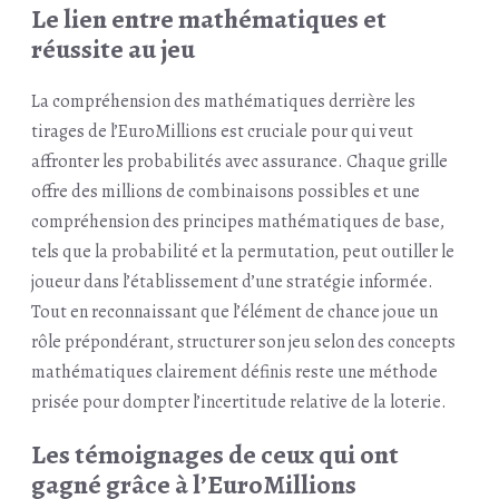
Le lien entre mathématiques et
réussite au jeu
La compréhension des mathématiques derrière les
tirages de l’EuroMillions est cruciale pour qui veut
affronter les probabilités avec assurance. Chaque grille
offre des millions de combinaisons possibles et une
compréhension des principes mathématiques de base,
tels que la probabilité et la permutation, peut outiller le
joueur dans l’établissement d’une stratégie informée.
Tout en reconnaissant que l’élément de chance joue un
rôle prépondérant, structurer son jeu selon des concepts
mathématiques clairement définis reste une méthode
prisée pour dompter l’incertitude relative de la loterie.
Les témoignages de ceux qui ont
gagné grâce à l’EuroMillions