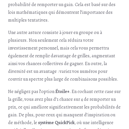
probabilité de remporter un gain. Cela est basé sur des
lois mathématiques qui démontrent l’importance des
multiples tentatives.
Une autre astuce consiste à jouer en groupe ou à
plusieurs. Non seulement cela réduira votre
investissement personnel, mais cela vous permettra
également de remplir davantage de grilles, augmentant
ainsi vos chances collectives de gagner. En outre, la
diversité est un avantage : variez vos numéros pour
couvrir un spectre plus large de combinaisons possibles.
Ne négligez pas l’option
Étoile+
. En cochant cette case sur
la grille, vous avez plus d’1 chance sur 4 de remporter un
prix, ce qui améliore significativement les probabilités de
gain. De plus, pour ceux qui manquent d’inspiration ou
de méthode, le
système QuickPick
, où une intelligence