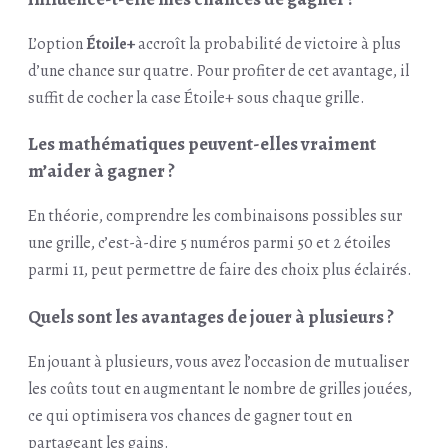
L’option
Étoile+
accroît la probabilité de victoire à plus
d’une chance sur quatre. Pour profiter de cet avantage, il
suffit de cocher la case Étoile+ sous chaque grille.
Les mathématiques peuvent-elles vraiment
m’aider à gagner ?
En théorie, comprendre les combinaisons possibles sur
une grille, c’est-à-dire 5 numéros parmi 50 et 2 étoiles
parmi 11, peut permettre de faire des choix plus éclairés.
Quels sont les avantages de jouer à plusieurs ?
En jouant à plusieurs, vous avez l’occasion de mutualiser
les coûts tout en augmentant le nombre de grilles jouées,
ce qui optimisera vos chances de gagner tout en
partageant les gains.