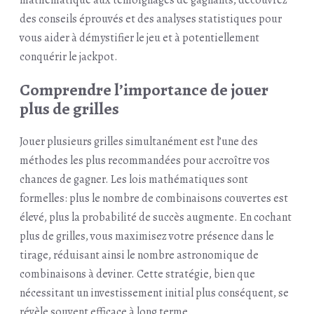
des conseils éprouvés et des analyses statistiques pour
vous aider à démystifier le jeu et à potentiellement
conquérir le jackpot.
Comprendre l’importance de jouer
plus de grilles
Jouer plusieurs grilles simultanément est l’une des
méthodes les plus recommandées pour accroître vos
chances de gagner. Les lois mathématiques sont
formelles: plus le nombre de combinaisons couvertes est
élevé, plus la probabilité de succès augmente. En cochant
plus de grilles, vous maximisez votre présence dans le
tirage, réduisant ainsi le nombre astronomique de
combinaisons à deviner. Cette stratégie, bien que
nécessitant un investissement initial plus conséquent, se
révèle souvent efficace à long terme.