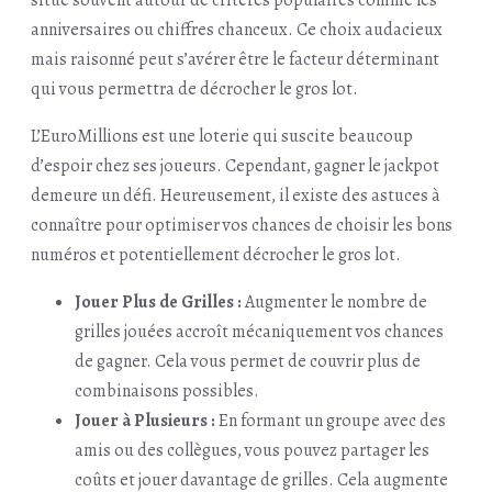
situe souvent autour de critères populaires comme les
anniversaires ou chiffres chanceux. Ce choix audacieux
mais raisonné peut s’avérer être le facteur déterminant
qui vous permettra de décrocher le gros lot.
L’EuroMillions est une loterie qui suscite beaucoup
d’espoir chez ses joueurs. Cependant, gagner le jackpot
demeure un défi. Heureusement, il existe des astuces à
connaître pour optimiser vos chances de choisir les bons
numéros et potentiellement décrocher le gros lot.
Jouer Plus de Grilles :
Augmenter le nombre de
grilles jouées accroît mécaniquement vos chances
de gagner. Cela vous permet de couvrir plus de
combinaisons possibles.
Jouer à Plusieurs :
En formant un groupe avec des
amis ou des collègues, vous pouvez partager les
coûts et jouer davantage de grilles. Cela augmente