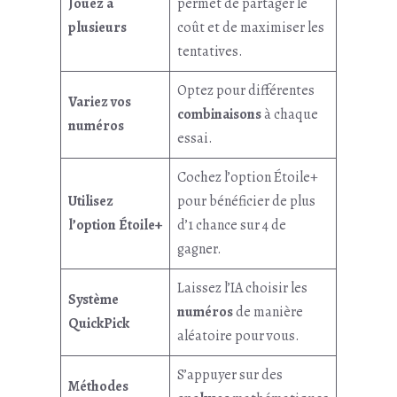
Jouez à
permet de partager le
plusieurs
coût et de maximiser les
tentatives.
Optez pour différentes
Variez vos
combinaisons
à chaque
numéros
essai.
Cochez l’option Étoile+
Utilisez
pour bénéficier de plus
l’option Étoile+
d’1 chance sur 4 de
gagner.
Laissez l’IA choisir les
Système
numéros
de manière
QuickPick
aléatoire pour vous.
S’appuyer sur des
Méthodes