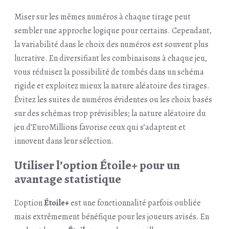
Miser sur les mêmes numéros à chaque tirage peut
sembler une approche logique pour certains. Cependant,
la variabilité dans le choix des numéros est souvent plus
lucrative. En diversifiant les combinaisons à chaque jeu,
vous réduisez la possibilité de tombés dans un schéma
rigide et exploitez mieux la nature aléatoire des tirages.
Évitez les suites de numéros évidentes ou les choix basés
sur des schémas trop prévisibles; la nature aléatoire du
jeu d’EuroMillions favorise ceux qui s’adaptent et
innovent dans leur sélection.
Utiliser l’option Étoile+ pour un
avantage statistique
L’option
Étoile+
est une fonctionnalité parfois oubliée
mais extrêmement bénéfique pour les joueurs avisés. En