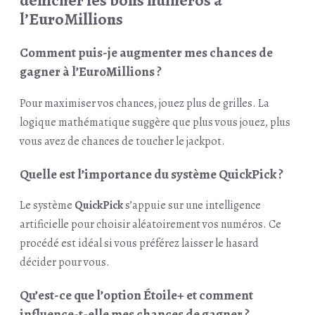
dénicher les bons numéros à
l’EuroMillions
Comment puis-je augmenter mes chances de
gagner à l’EuroMillions ?
Pour maximiser vos chances, jouez plus de grilles. La
logique mathématique suggère que plus vous jouez, plus
vous avez de chances de toucher le jackpot.
Quelle est l’importance du système QuickPick ?
Le système
QuickPick
s’appuie sur une intelligence
artificielle pour choisir aléatoirement vos numéros. Ce
procédé est idéal si vous préférez laisser le hasard
décider pour vous.
Qu’est-ce que l’option Étoile+ et comment
influence-t-elle mes chances de gagner ?