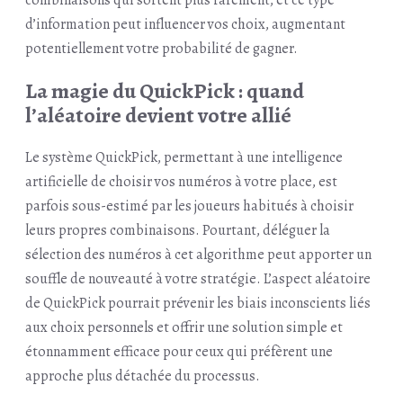
d’information peut influencer vos choix, augmentant
potentiellement votre probabilité de gagner.
La magie du QuickPick : quand
l’aléatoire devient votre allié
Le système QuickPick, permettant à une intelligence
artificielle de choisir vos numéros à votre place, est
parfois sous-estimé par les joueurs habitués à choisir
leurs propres combinaisons. Pourtant, déléguer la
sélection des numéros à cet algorithme peut apporter un
souffle de nouveauté à votre stratégie. L’aspect aléatoire
de QuickPick pourrait prévenir les biais inconscients liés
aux choix personnels et offrir une solution simple et
étonnamment efficace pour ceux qui préfèrent une
approche plus détachée du processus.